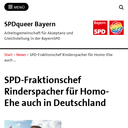
MENÜ
SPDqueer Bayern
Arbeitsgemeinschaft für Akzeptanz und
Gleichstellung in der BayernSPD
Start
›
News
›
SPD-Fraktionschef Rinderspacher für Homo-Ehe
auch …
SPD-Fraktionschef
Rinderspacher für Homo-
Ehe auch in Deutschland