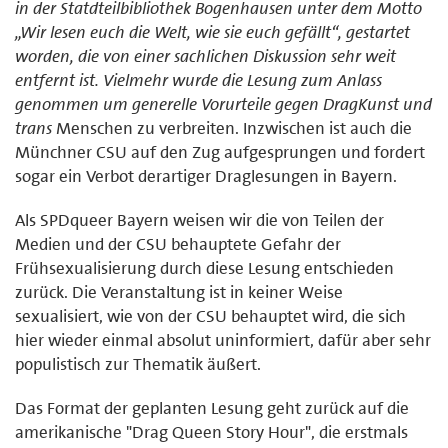
in der Statdteilbibliothek Bogenhausen unter dem Motto
„Wir lesen euch die Welt, wie sie euch gefällt“, gestartet
worden, die von einer sachlichen Diskussion sehr weit
entfernt ist. Vielmehr wurde die Lesung zum Anlass
genommen um generelle Vorurteile gegen DragKunst und
trans
Menschen zu verbreiten. Inzwischen ist auch die
Münchner CSU auf den Zug aufgesprungen und fordert
sogar ein Verbot derartiger Draglesungen in Bayern.
Als SPDqueer Bayern weisen wir die von Teilen der
Medien und der CSU behauptete Gefahr der
Frühsexualisierung durch diese Lesung entschieden
zurück. Die Veranstaltung ist in keiner Weise
sexualisiert, wie von der CSU behauptet wird, die sich
hier wieder einmal absolut uninformiert, dafür aber sehr
populistisch zur Thematik äußert.
Das Format der geplanten Lesung geht zurück auf die
amerikanische "Drag Queen Story Hour", die erstmals