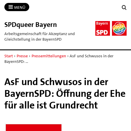
MENÜ
SPDqueer Bayern
Arbeitsgemeinschaft für Akzeptanz und
Gleichstellung in der BayernSPD
Start
›
Presse
›
Pressemitteilungen
›
AsF und Schwusos in der
BayernSPD: …
AsF und Schwusos in der
BayernSPD: Öffnung der Ehe
für alle ist Grundrecht